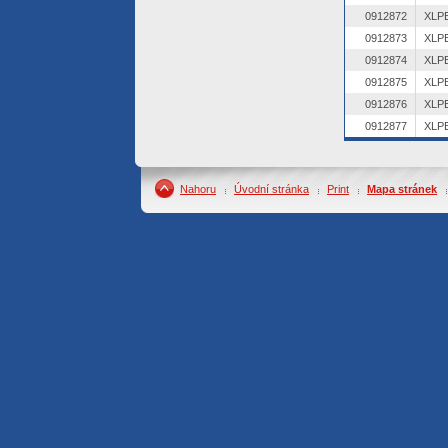
0912872
0912873
0912874
0912875
0912876
0912877
Nahoru
Úvodní stránka
Print
Mapa stránek