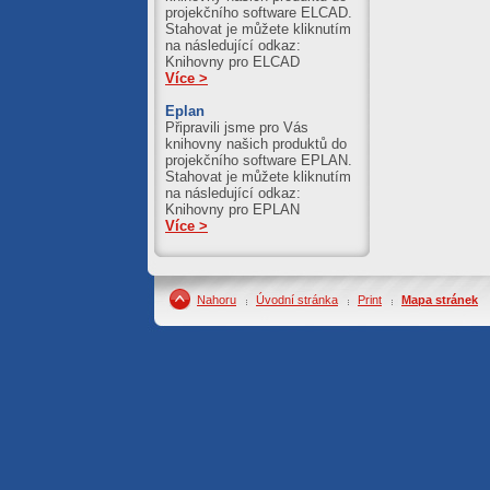
projekčního software ELCAD.
Stahovat je můžete kliknutím
na následující odkaz:
Knihovny pro ELCAD
Více >
Eplan
Připravili jsme pro Vás
knihovny našich produktů do
projekčního software EPLAN.
Stahovat je můžete kliknutím
na následující odkaz:
Knihovny pro EPLAN
Více >
Nahoru
Úvodní stránka
Print
Mapa stránek