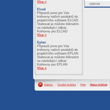
Více >
0283769
Elcad
Připravili jsme pro Vás
knihovny našich produktů do
projekčního software ELCAD.
Stahovat je můžete kliknutím
na následující odkaz:
Knihovny pro ELCAD
Více >
Eplan
Připravili jsme pro Vás
knihovny našich produktů do
projekčního software EPLAN.
Stahovat je můžete kliknutím
na následující odkaz:
Knihovny pro EPLAN
Více >
Nahoru
Úvodní stránka
Print
Mapa stránek