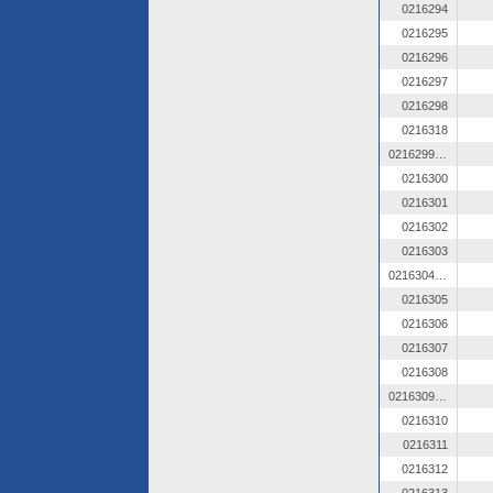
0216294
0216295
0216296
0216297
0216298
0216318
0216299 OZ
0216300
0216301
0216302
0216303
0216304 OZ
0216305
0216306
0216307
0216308
0216309 OZ
0216310
0216311
0216312