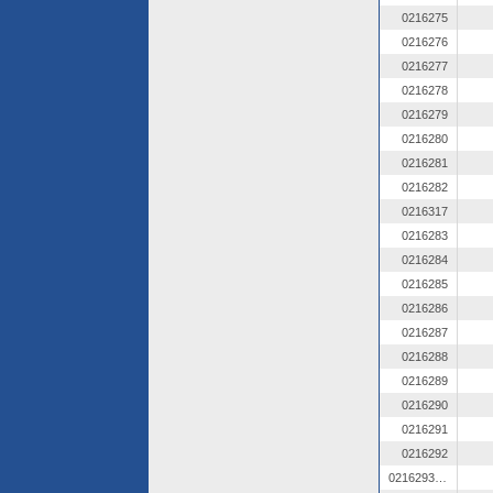
0216275
0216276
0216277
0216278
0216279
0216280
0216281
0216282
0216317
0216283
0216284
0216285
0216286
0216287
0216288
0216289
0216290
0216291
0216292
0216293 OZ