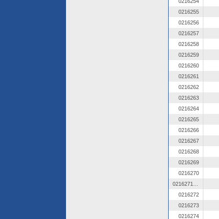
0216254
0216255
0216256
0216257
0216258
0216259
0216260
0216261
0216262
0216263
0216264
0216265
0216266
0216267
0216268
0216269
0216270
0216271 OZ
0216272
0216273
0216274