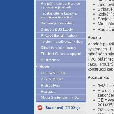
Pro prům. elektroniku a do
Jmenovit
výbušného prostředí
Střídavé 
Tepelně odolné kabely a
Izolační
kompenzační vedení
Spojovac
Minimáln
Bezhalogenové kabely
Radiační
Datové a BUS kabely
Pryžové flexibilní kabely
Použití
Telefonní a sdělovací kabely
Vhodné použít 
Silové instalační kabely
systémech i 
měděného stíně
Flexibilní Cu lana a spojení
PVC plášť těc
Příslušenství
tlaku. Použit
Moser
konstrukci ka
O firmě MOSER
Poznámka:
Proč MOSER?
*EMC = E
Přehled typů
07.08.2026
Pro opti
Realizace
zakončen
Al = 420.61
Moser Systemelektrik DE
CE = výr
Cu = 1293.63
2014/35
Báze kovů
06.08.2026
(€/100kg)
OZ = verz