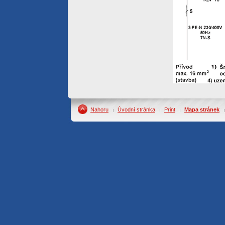
Nahoru
Úvodní stránka
Print
Mapa stránek