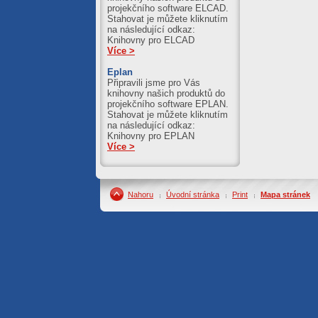
projekčního software ELCAD.
Stahovat je můžete kliknutím
na následující odkaz:
Knihovny pro ELCAD
Více >
Eplan
Připravili jsme pro Vás
knihovny našich produktů do
projekčního software EPLAN.
Stahovat je můžete kliknutím
na následující odkaz:
Knihovny pro EPLAN
Více >
Nahoru
Úvodní stránka
Print
Mapa stránek