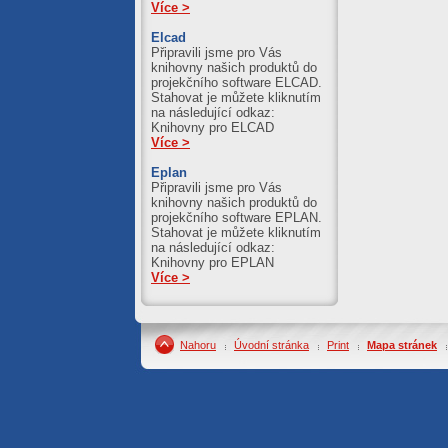
Více >
Elcad
Připravili jsme pro Vás
knihovny našich produktů do
projekčního software ELCAD.
Stahovat je můžete kliknutím
na následující odkaz:
Knihovny pro ELCAD
Více >
Eplan
Připravili jsme pro Vás
knihovny našich produktů do
projekčního software EPLAN.
Stahovat je můžete kliknutím
na následující odkaz:
Knihovny pro EPLAN
Více >
Nahoru
Úvodní stránka
Print
Mapa stránek