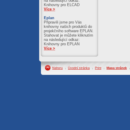
na následující odkaz:
Knihovny pro ELCAD
Více >
Eplan
Připravili jsme pro Vás
knihovny našich produktů do
projekčního software EPLAN.
Stahovat je můžete kliknutím
na následující odkaz:
Knihovny pro EPLAN
Více >
Nahoru
Úvodní stránka
Print
Mapa stránek