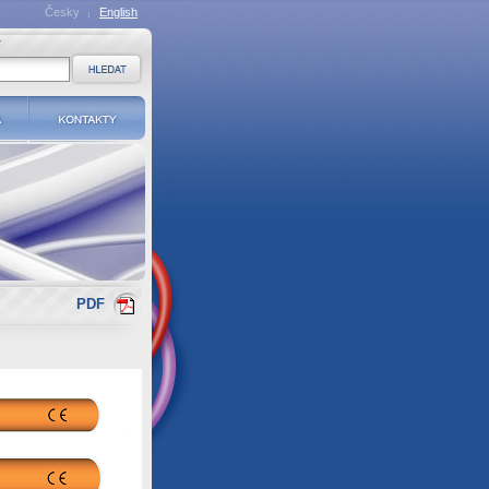
Česky
English
a
Kontakty
PDF