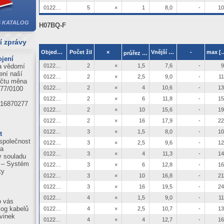
0122057
5
×
1
8,0
-
10
6
 KATALOG
H07BQ-F
9
39
í zprávy
6
2
Objednací číslo
Počet žil
×
Vnější ø min
-
max 
průřez žíly[mm
]
jení
1
a vědomí
0122058
2
×
1,5
7,6
-
9
59
ení naší
0122064
2
×
2,5
9,0
-
11
účtu měna
0122072
2
×
4
10,6
-
13
77/0100
0122073
2
×
6
11,8
-
15
16870277
0122074
2
×
10
15,6
-
19
0122075
2
×
16
17,9
-
22
0122059
3
×
1,5
8,0
-
10
t
společnost
0122065
3
×
2,5
9,6
-
12
la
0122068
3
×
4
11,3
-
14
 v souladu
 – Systém
0122070
3
×
6
12,8
-
16
ty
0122076
3
×
10
16,8
-
21
0122077
3
×
16
19,5
-
24
0122060
4
×
1,5
9,0
-
11
o vás
log kabelů
0122066
4
×
2,5
10,7
-
13
vinek
0122069
4
×
4
12,7
-
16