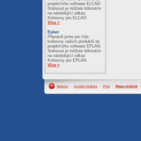
projekčního software ELCAD.
Stahovat je můžete kliknutím
na následující odkaz:
Knihovny pro ELCAD
Více >
Eplan
Připravili jsme pro Vás
knihovny našich produktů do
projekčního software EPLAN.
Stahovat je můžete kliknutím
na následující odkaz:
Knihovny pro EPLAN
Více >
Nahoru
Úvodní stránka
Print
Mapa stránek