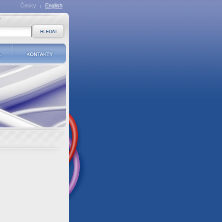
Česky
English
a
Kontakty